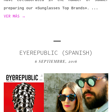
have collaborated in the number of summer
preparing our «Sunglasses Top Brands».
VER MÁS →
EYEREPUBLIC (SPANISH)
6 SEPTIEMBRE, 2016