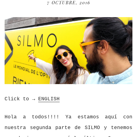
7 OCTUBRE, 2016
Click to →
ENGLISH
Hola a todos!!!! Ya estamos aquí con
nuestra segunda parte de SILMO y tenemos