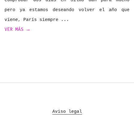
comprobar dos días en Silmo dan para mucho
pero ya estamos deseando volver el año que
viene, París siempre
VER MÁS →
Aviso legal