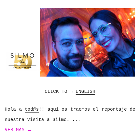
CLICK TO →
ENGLISH
Hola a
tod@s
!! aquí os traemos el reportaje de
nuestra visita a Silmo.
VER MÁS →