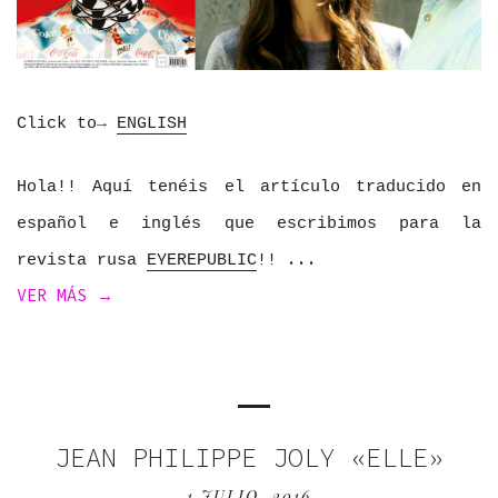
Click to→
ENGLISH
Hola!! Aquí tenéis el artículo traducido en
español e inglés que escribimos para la
revista rusa
EYEREPUBLIC
!!
VER MÁS →
JEAN PHILIPPE JOLY «ELLE»
1 JULIO, 2016