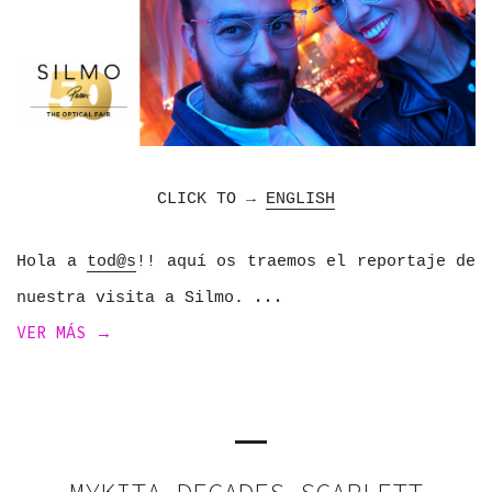
CLICK TO →
ENGLISH
Hola a
tod@s
!! aquí os traemos el reportaje de
nuestra visita a Silmo.
VER MÁS →