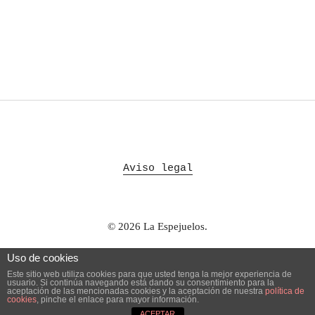
Aviso legal
© 2026
La Espejuelos.
Uso de cookies
Este sitio web utiliza cookies para que usted tenga la mejor experiencia de
usuario. Si continúa navegando está dando su consentimiento para la
aceptación de las mencionadas cookies y la aceptación de nuestra
política de
cookies
, pinche el enlace para mayor información.
ACEPTAR